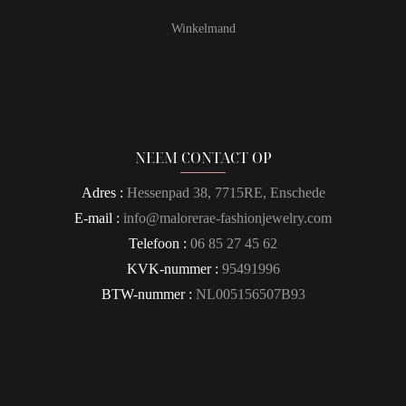
Winkelmand
NEEM CONTACT OP
Adres :
Hessenpad 38, 7715RE, Enschede
E-mail :
info@malorerae-fashionjewelry.com
Telefoon :
06 85 27 45 62
KVK-nummer :
95491996
BTW-nummer :
NL005156507B93