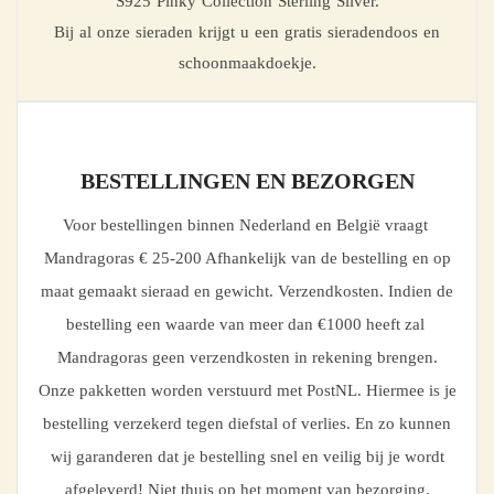
S925 Pinky Collection Sterling Silver.
Bij al onze sieraden krijgt u een gratis sieradendoos en
schoonmaakdoekje.
BESTELLINGEN EN BEZORGEN
Voor bestellingen binnen Nederland en België vraagt
Mandragoras € 25-200 Afhankelijk van de bestelling en op
maat gemaakt sieraad en gewicht. Verzendkosten. Indien de
bestelling een waarde van meer dan €1000 heeft zal
Mandragoras geen verzendkosten in rekening brengen.
Onze pakketten worden verstuurd met PostNL. Hiermee is je
bestelling verzekerd tegen diefstal of verlies. En zo kunnen
wij garanderen dat je bestelling snel en veilig bij je wordt
afgeleverd! Niet thuis op het moment van bezorging.