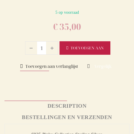
5 op voorraad
€
35,00
TOEVOEGEN AAN
WINKELWAGEN
Toevoegen aan verlanglijst
Vergelijk
DESCRIPTION
BESTELLINGEN EN VERZENDEN