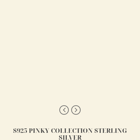
S925 PINKY COLLECTION STERLING
SILVER