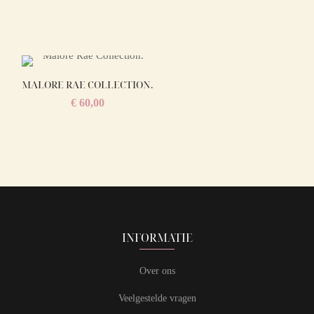
MALORE RAE COLLECTION.
€
60,00
INFORMATIE
Over ons
Veelgestelde vragen