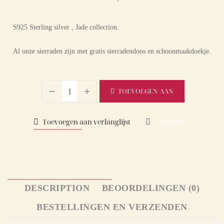
S925 Sterling silver , Jade collection.
Al onze sierraden zijn met gratis sierradendoos en schoonmaakdoekje.
TOEVOEGEN AAN
WINKELWAGEN
Toevoegen aan verlanglijst
Vergelijk
DESCRIPTION
BEOORDELINGEN (0)
BESTELLINGEN EN VERZENDEN