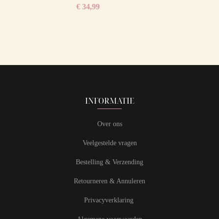
€
34,99
INFORMATIE
Over ons
Veelgestelde vragen
Bestelling & Verzending
Retourneren & Annuleren
Privacyverklaring