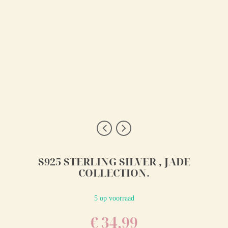
S925 STERLING SILVER , JADE
COLLECTION.
5 op voorraad
€
34,99