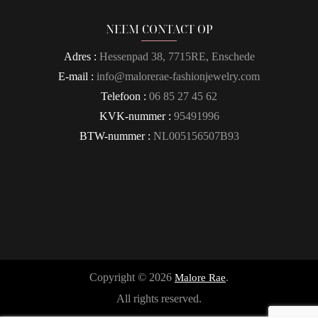
NEEM CONTACT OP
Adres :
Hessenpad 38, 7715RE, Enschede
E-mail :
info@malorerae-fashionjewelry.com
Telefoon :
06 85 27 45 62
KVK-nummer :
95491996
BTW-nummer :
NL005156507B93
Copyright © 2026
.
Malore Rae
All rights reserved.