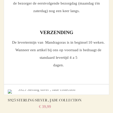
de bezorger de eerstvolgende bezorgdag (maandag t/m
zaterdag) nog een keer langs.
VERZENDING
De levertermijn van Mandragoras is in beginsel 10 weken.
Wanneer een artikel bij ons op voorraad is bedraagt de
standaard levertijd 4 a 5
dagen.
S925 STERLING SILVER , JADE COLLECTION
€
39,99