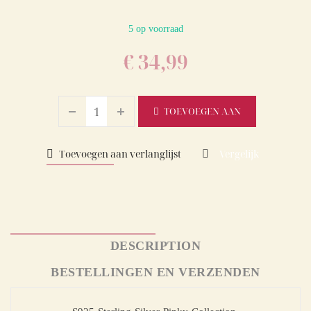
5 op voorraad
€
34,99
TOEVOEGEN AAN
WINKELWAGEN
Toevoegen aan verlanglijst
Vergelijk
DESCRIPTION
BESTELLINGEN EN VERZENDEN