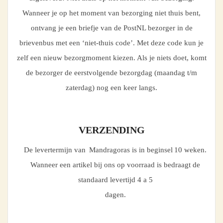
Wanneer je op het moment van bezorging niet thuis bent,
ontvang je een briefje van de PostNL bezorger in de
brievenbus met een ‘niet-thuis code’. Met deze code kun je
zelf een nieuw bezorgmoment kiezen. Als je niets doet, komt
de bezorger de eerstvolgende bezorgdag (maandag t/m
zaterdag) nog een keer langs.
VERZENDING
De levertermijn van Mandragoras is in beginsel 10 weken.
Wanneer een artikel bij ons op voorraad is bedraagt de
standaard levertijd 4 a 5
dagen.