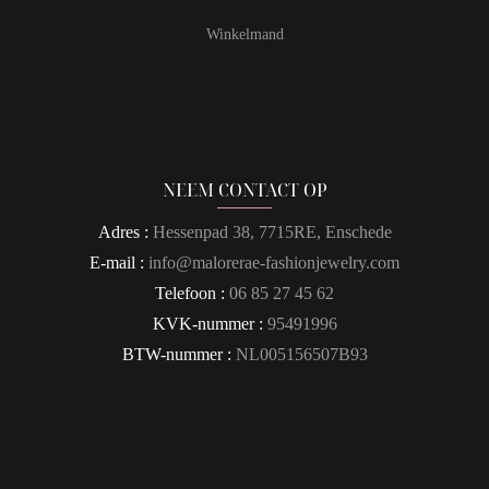
Winkelmand
NEEM CONTACT OP
Adres :
Hessenpad 38, 7715RE, Enschede
E-mail :
info@malorerae-fashionjewelry.com
Telefoon :
06 85 27 45 62
KVK-nummer :
95491996
BTW-nummer :
NL005156507B93