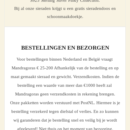
S925 Sterling Silver Pinky Collection.
Bij al onze sieraden krijgt u een gratis sieradendoos en
schoonmaakdoekje.
BESTELLINGEN EN BEZORGEN
Voor bestellingen binnen Nederland en België vraagt
Mandragoras € 25-200 Afhankelijk van de bestelling en op
maat gemaakt sieraad en gewicht. Verzendkosten. Indien de
bestelling een waarde van meer dan €1000 heeft zal
Mandragoras geen verzendkosten in rekening brengen.
Onze pakketten worden verstuurd met PostNL. Hiermee is je
bestelling verzekerd tegen diefstal of verlies. En zo kunnen
wij garanderen dat je bestelling snel en veilig bij je wordt
afgeleverd! Niet thuis op het moment van bezorging.