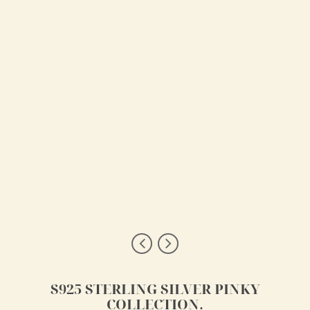
S925 STERLING SILVER PINKY
COLLECTION.