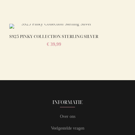
S925 PINKY COLLECTION STERLING SILVER
€
39,99
INFORMATIE
Over ons
Veelgestelde vragen