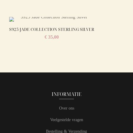
S925 JADE COLLECTION STERLING SILVER
€
35,00
INFORMATIE
Over ons
Veelgestelde vragen
Bestelling & Verzending