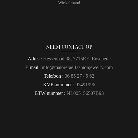
Winkelmand
NEEM CONTACT OP
Adres :
Hessenpad 38, 7715RE, Enschede
E-mail :
info@malorerae-fashionjewelry.com
Telefoon :
06 85 27 45 62
KVK-nummer :
95491996
BTW-nummer :
NL005156507B93