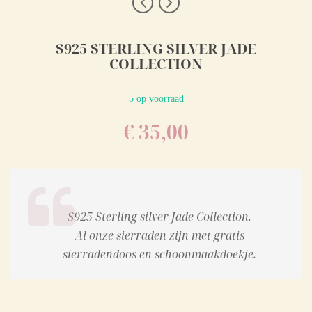
S925 STERLING SILVER JADE
COLLECTION
5 op voorraad
€
35,00
S925 Sterling silver Jade Collection.
Al onze sierraden zijn met gratis
sierradendoos en schoonmaakdoekje.