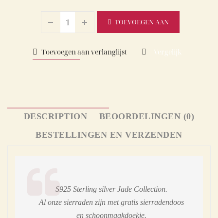
TOEVOEGEN AAN
WINKELWAGEN
Toevoegen aan verlanglijst
Vergelijk
DESCRIPTION
BEOORDELINGEN (0)
BESTELLINGEN EN VERZENDEN
S925 Sterling silver Jade Collection.
Al onze sierraden zijn met gratis sierradendoos
en schoonmaakdoekje.