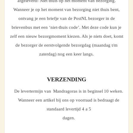
afgeleverd! Niet thuis op het moment van bezorging.
Wanneer je op het moment van bezorging niet thuis bent,
ontvang je een briefje van de PostNL bezorger in de
brievenbus met een ‘niet-thuis code’. Met deze code kun je
zelf een nieuw bezorgmoment kiezen. Als je niets doet, komt
de bezorger de eerstvolgende bezorgdag (maandag t/m
zaterdag) nog een keer langs.
VERZENDING
De levertermijn van Mandragoras is in beginsel 10 weken.
Wanneer een artikel bij ons op voorraad is bedraagt de
standaard levertijd 4 a 5
dagen.