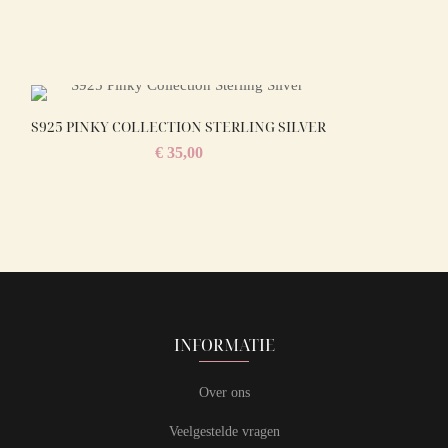
S925 PINKY COLLECTION STERLING SILVER
€
35,00
INFORMATIE
Over ons
Veelgestelde vragen