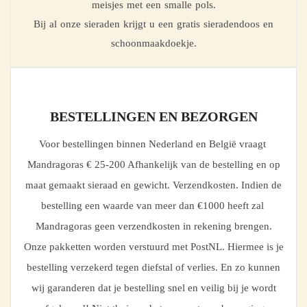
meisjes met een smalle pols.
Bij al onze sieraden krijgt u een gratis sieradendoos en
schoonmaakdoekje.
BESTELLINGEN EN BEZORGEN
Voor bestellingen binnen Nederland en België vraagt
Mandragoras € 25-200 Afhankelijk van de bestelling en op
maat gemaakt sieraad en gewicht. Verzendkosten. Indien de
bestelling een waarde van meer dan €1000 heeft zal
Mandragoras geen verzendkosten in rekening brengen.
Onze pakketten worden verstuurd met PostNL. Hiermee is je
bestelling verzekerd tegen diefstal of verlies. En zo kunnen
wij garanderen dat je bestelling snel en veilig bij je wordt