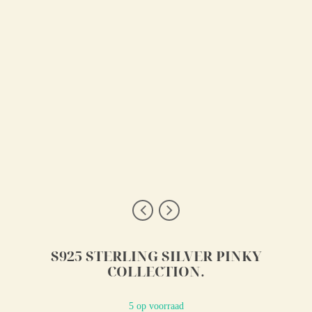
S925 STERLING SILVER PINKY
COLLECTION.
5 op voorraad