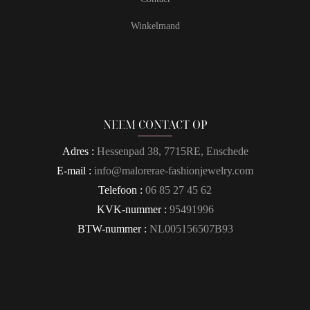
Winkelmand
NEEM CONTACT OP
Adres :
Hessenpad 38, 7715RE, Enschede
E-mail :
info@malorerae-fashionjewelry.com
Telefoon :
06 85 27 45 62
KVK-nummer :
95491996
BTW-nummer :
NL005156507B93