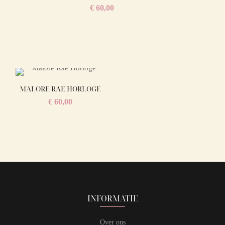
€
60,00
MALORE RAE HORLOGE
€
60,00
INFORMATIE
Over ons