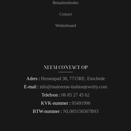
Betaalmethodes
Contact
Winkelmand
NEEM CONTACT OP
Adres :
Hessenpad 38, 7715RE, Enschede
E-mail :
info@malorerae-fashionjewelry.com
Telefoon :
06 85 27 45 62
KVK-nummer :
95491996
BTW-nummer :
NL005156507B93