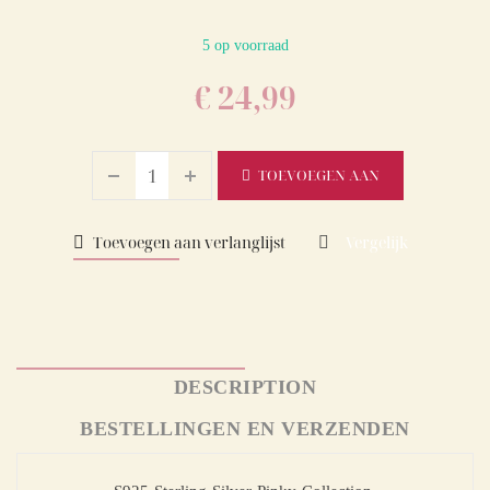
5 op voorraad
€
24,99
TOEVOEGEN AAN
WINKELWAGEN
Toevoegen aan verlanglijst
Vergelijk
DESCRIPTION
BESTELLINGEN EN VERZENDEN