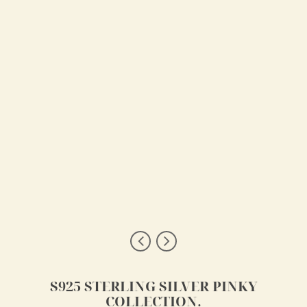
S925 STERLING SILVER PINKY
COLLECTION.