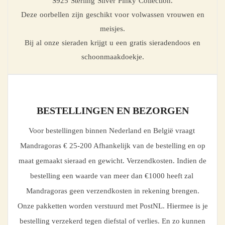
S925 Sterling Silver Pinky Collection.
Deze oorbellen zijn geschikt voor volwassen vrouwen en
meisjes.
Bij al onze sieraden krijgt u een gratis sieradendoos en
schoonmaakdoekje.
BESTELLINGEN EN BEZORGEN
Voor bestellingen binnen Nederland en België vraagt
Mandragoras € 25-200 Afhankelijk van de bestelling en op
maat gemaakt sieraad en gewicht. Verzendkosten. Indien de
bestelling een waarde van meer dan €1000 heeft zal
Mandragoras geen verzendkosten in rekening brengen.
Onze pakketten worden verstuurd met PostNL. Hiermee is je
bestelling verzekerd tegen diefstal of verlies. En zo kunnen